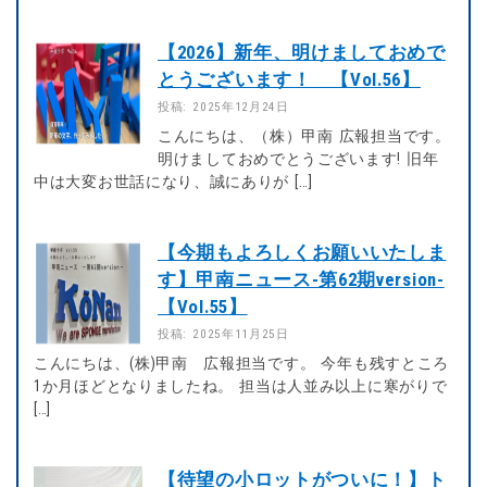
【2026】新年、明けましておめで
とうございます！ 【Vol.56】
投稿: 2025年12月24日
こんにちは、（株）甲南 広報担当です。
明けましておめでとうございます! 旧年
中は大変お世話になり、誠にありが […]
【今期もよろしくお願いいたしま
す】甲南ニュース-第62期version-
【Vol.55】
投稿: 2025年11月25日
こんにちは、(株)甲南 広報担当です。 今年も残すところ
1か月ほどとなりましたね。 担当は人並み以上に寒がりで
[…]
【待望の小ロットがついに！】ト