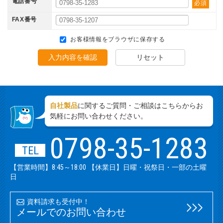
電話番号
必須
FAX番号
お客様情報をブラウザに保存する
入力内容を確認
リセット
自社製品
に関するご質問・ご相談はこちらからお
気軽にお問い合わせください。
0798-35-1283
TEL
【営業時間】8:45～18:00 【休業日】日曜・祝祭日・一部の土曜
日
資料請求も受付中！
メールでのお問い合わせ