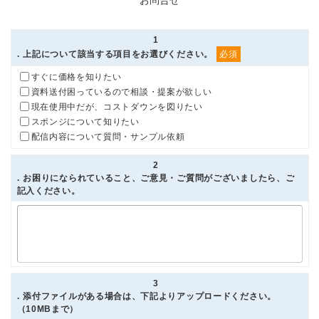
お問合せ
1
. 上記について該当する項目をお選びください。
必須
すぐに価格を知りたい
資料送付困っているので相談・提案が欲しい
現在使用中だが、コストダウンを図りたい
スポンジについて知りたい
配信内容について質問・サンプル依頼
2
. お困りになられていること、ご意見・ご質問がございましたら、ご
記入ください。
3
. 添付ファイルがある場合は、下記よりアップロードください。
（10MBまで）