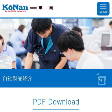
MENU
自社製品紹介
PDF Download