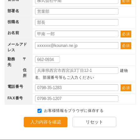
必須
部署名
役職名
お名前
必須
メールアド
必須
レス
勤務
〒
先
住
建物
所
名、部屋番号等もご入力ください
電話番号
必須
FAX番号
お客様情報をブラウザに保存する
入力内容を確認
リセット