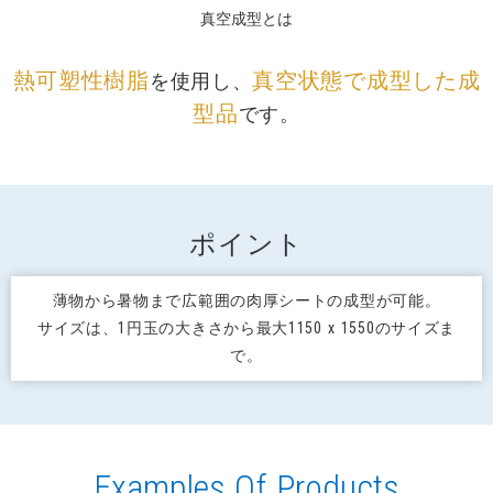
真空成型とは
熱可塑性樹脂
真空状態で成型した成
を使用し、
型品
です。
ポイント
薄物から暑物まで広範囲の肉厚シートの成型が可能。
サイズは、1円玉の大きさから最大1150 x 1550のサイズま
で。
Examples Of Products