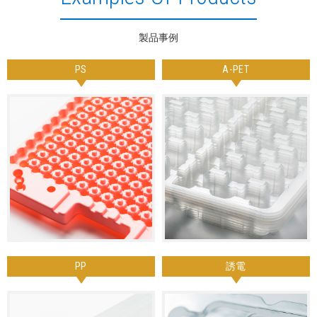
製品事例
PS
A-PET
PP
誘電