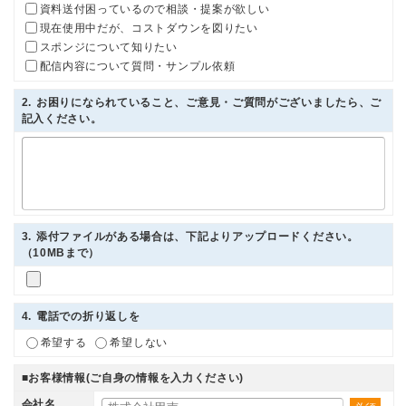
資料送付困っているので相談・提案が欲しい
現在使用中だが、コストダウンを図りたい
スポンジについて知りたい
配信内容について質問・サンプル依頼
2
. お困りになられていること、ご意見・ご質問がございましたら、ご
記入ください。
3
. 添付ファイルがある場合は、下記よりアップロードください。
（10MBまで）
4
. 電話での折り返しを
希望する
希望しない
■お客様情報(ご自身の情報を入力ください)
会社名