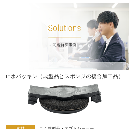
Solutions
問題解決事例
止水パッキン（成型品とスポンジの複合加工品）
素材
ゴム成型品・エプトシーラー