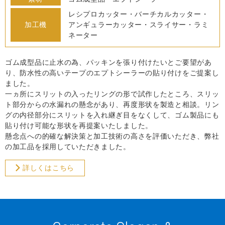
レシプロカッター・バーチカルカッター・
加工機
アンギュラーカッター・スライサー・ラミ
ネーター
ゴム成型品に止水の為、パッキンを張り付けたいとご要望があ
り、防水性の高いテープのエプトシーラーの貼り付けをご提案し
ました。
一ヵ所にスリットの入ったリングの形で試作したところ、スリッ
ト部分からの水漏れの懸念があり、再度形状を製造と相談。リン
グの内径部分にスリットを入れ継ぎ目をなくして、ゴム製品にも
貼り付け可能な形状を再提案いたしました。
懸念点への的確な解決策と加工技術の高さを評価いただき、弊社
の加工品を採用していただきました。
詳しくはこちら