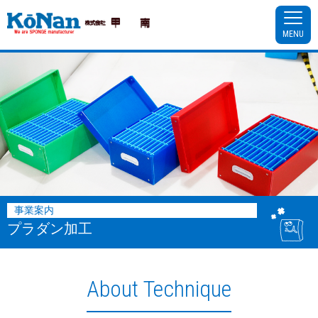
MENU
事業案内
プラダン加工
About Technique