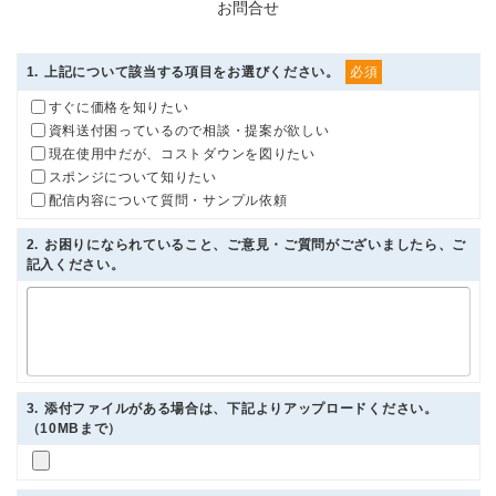
お問合せ
1
. 上記について該当する項目をお選びください。
必須
すぐに価格を知りたい
資料送付困っているので相談・提案が欲しい
現在使用中だが、コストダウンを図りたい
スポンジについて知りたい
配信内容について質問・サンプル依頼
2
. お困りになられていること、ご意見・ご質問がございましたら、ご
記入ください。
3
. 添付ファイルがある場合は、下記よりアップロードください。
（10MBまで）