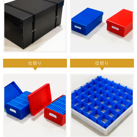
仕切り
仕切り