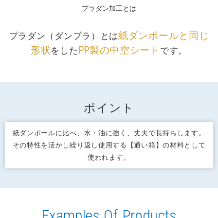
プラダン加工とは
紙ダンボールと同じ
プラダン（ダンプラ）とは
形状
PP製の中空シート
をした
です。
ポイント
紙ダンボールに比べ、水・油に強く、丈夫で長持ちします。
その特性を活かし繰り返し使用する【通い箱】の材料として
使われます。
Examples Of Products