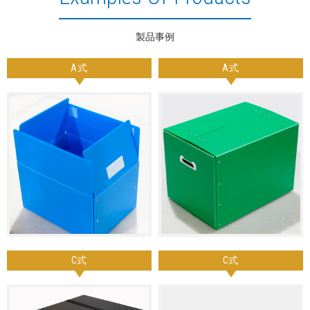
製品事例
A式
A式
C式
C式