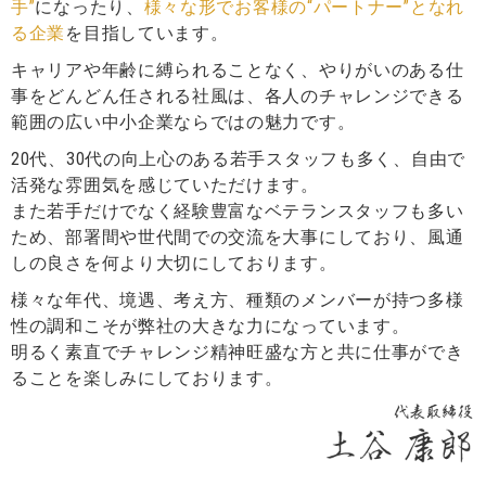
手”
になったり、
様々な形でお客様の“パートナー”となれ
る企業
を目指しています。
キャリアや年齢に縛られることなく、やりがいのある仕
事をどんどん任される社風は、各人のチャレンジできる
範囲の広い中小企業ならではの魅力です。
20代、30代の向上心のある若手スタッフも多く、自由で
活発な雰囲気を感じていただけます。
また若手だけでなく経験豊富なベテランスタッフも多い
ため、部署間や世代間での交流を大事にしており、風通
しの良さを何より大切にしております。
様々な年代、境遇、考え方、種類のメンバーが持つ多様
性の調和こそが弊社の大きな力になっています。
明るく素直でチャレンジ精神旺盛な方と共に仕事ができ
ることを楽しみにしております。