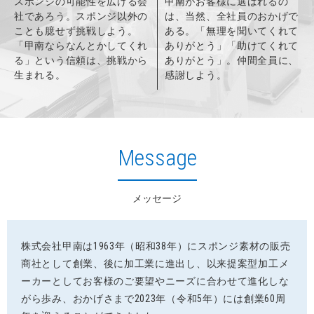
スポンジの可能性を広げる会
甲南がお客様に選ばれるの
社であろう。スポンジ以外の
は、当然、全社員のおかげで
ことも臆せず挑戦しよう。
ある。
「無理を聞いてくれて
「甲南ならなんとかしてくれ
ありがとう」「助けてくれて
る」という信頼は、挑戦から
ありがとう」。仲間全員に、
生まれる。
感謝しよう。
Message
メッセージ
株式会社甲南は1963年（昭和38年）にスポンジ素材の販売
商社として創業、後に加工業に進出し、以来提案型加工メ
ーカーとしてお客様のご要望やニーズに合わせて進化しな
がら歩み、おかげさまで2023年（令和5年）には創業60周