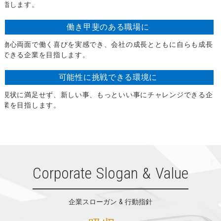
指します。
働き甲斐のある
職場に
物心両面で働く喜びを実感でき、会社の成長とともに自らも成長
できる企業を目指します。
可能性に
挑戦できる
環境に
現状に満足せず、新しい事、もっといい事にチャレンジできる企
業を目指します。
Corporate Slogan & Value
企業スローガン & 行動指針