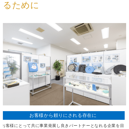
るために
お客様から
頼りにされる
存在に
お客様にとって共に事業発展し良きパートナーとなれる企業を目