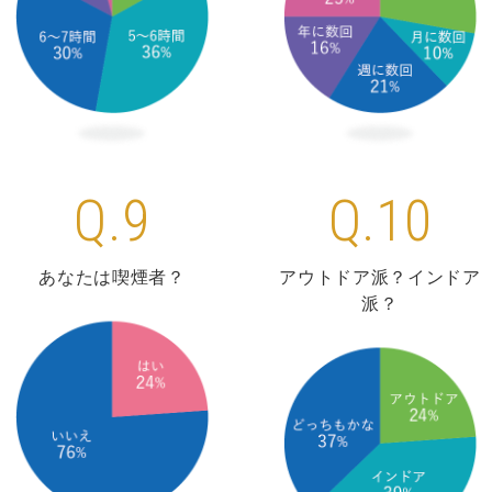
Q.9
Q.10
あなたは喫煙者？
アウトドア派？インドア
派？