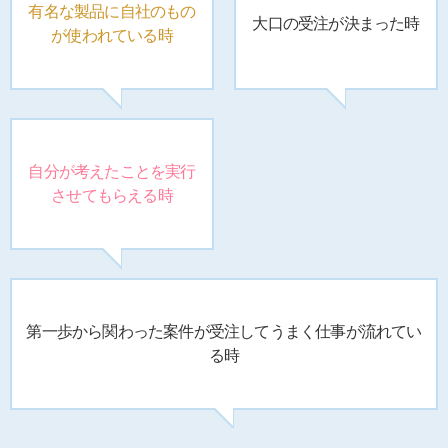
有名な製品に
自社のもの
大口の受注が
決まった時
が
使われている時
自分が考えたことを
実行
させてもらえる時
第一歩から関わった案件が
受注してうまく仕事が流れてい
る時