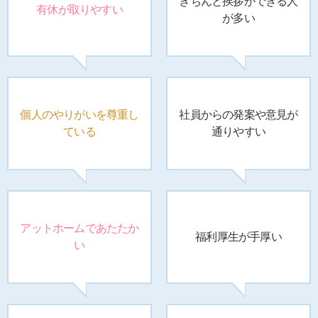
きちんと挨拶が
できる人
有休が取りやすい
が多い
個人のやりがいを
尊重し
社員からの
発案や意見が
ている
通りやすい
アットホームで
あたたか
福利厚生が手厚い
い