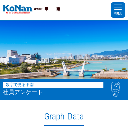
MENU
数字で見る甲南
社員アンケート
Graph Data