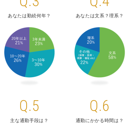
Q.3
Q.4
あなたは勤続何年？
あなたは文系？理系？
Q.5
Q.6
主な通勤手段は？
通勤にかかる時間は？