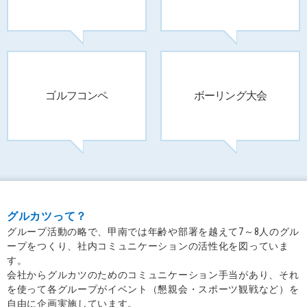
ゴルフコンペ
ボーリング大会
グルカツって？
グループ活動の略で、甲南では年齢や部署を越えて7～8人のグル
ープをつくり、社内コミュニケーションの活性化を図っていま
す。
会社からグルカツのためのコミュニケーション手当があり、それ
を使って各グループがイベント（懇親会・スポーツ観戦など）を
自由に企画実施しています。