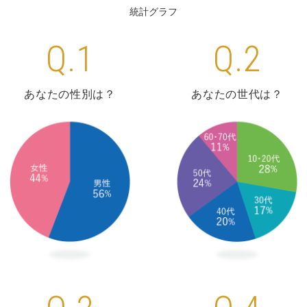
統計グラフ
Q.1
Q.2
あなたの性別は？
あなたの世代は？