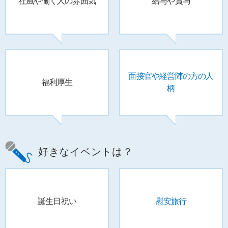
社風や働く人の
雰囲気
給与や賞与
面接官や
経営陣の方の人
福利厚生
柄
好きなイベントは？
誕生日祝い
慰安旅行