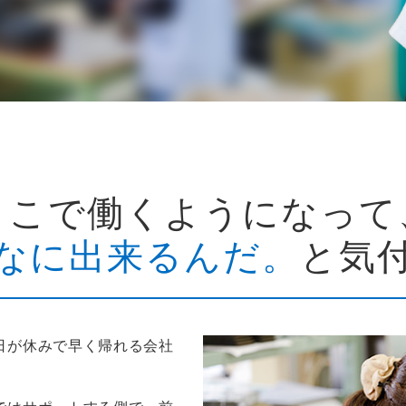
ここで働くようになって
なに出来るんだ。
と気
日が休みで早く帰れる会社