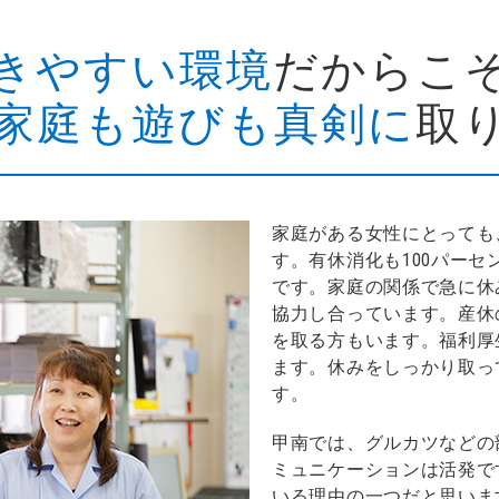
きやすい環境
だからこ
家庭も遊びも真剣に
取
家庭がある女性にとっても
す。有休消化も100パー
です。家庭の関係で急に休
協力し合っています。産休
を取る方もいます。福利厚
ます。休みをしっかり取っ
す。
甲南では、グルカツなどの
ミュニケーションは活発で
いる理由の一つだと思いま