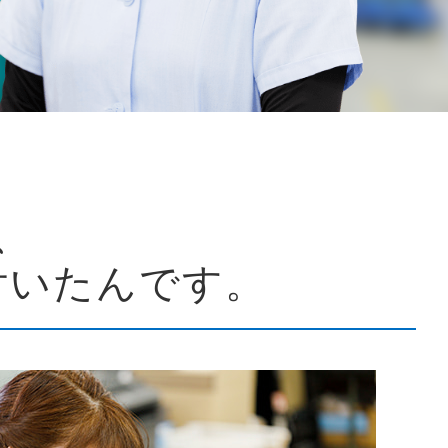
、
付いたんです。