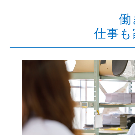
働
仕事も