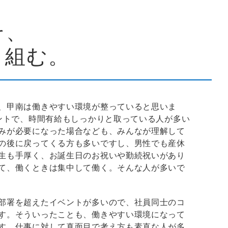
そ、
り組む。
、甲南は働きやすい環境が整っていると思いま
セントで、時間有給もしっかりと取っている人が多い
みが必要になった場合なども、みんなが理解して
の後に戻ってくる方も多いですし、男性でも産休
生も手厚く、お誕生日のお祝いや勤続祝いがあり
て、働くときは集中して働く。そんな人が多いで
部署を超えたイベントが多いので、社員同士のコ
す。そういったことも、働きやすい環境になって
す。仕事に対して真面目で考え方も素直な人が多