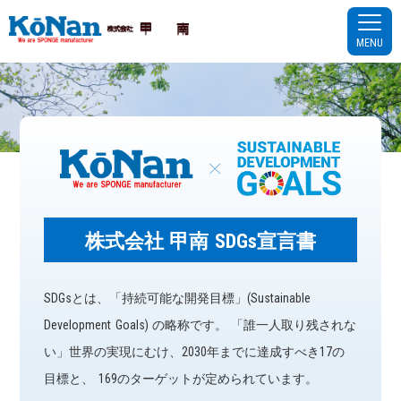
MENU
株式会社 甲南 SDGs宣⾔書
SDGsとは、「持続可能な開発⽬標」(Sustainable
Development Goals) の略称です。 「誰⼀⼈取り残されな
い」世界の実現にむけ、2030年までに達成すべき17の
⽬標と、 169のターゲットが定められています。