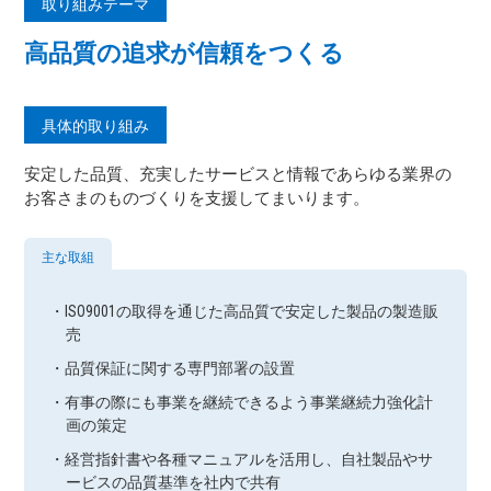
取り組みテーマ
高品質の追求が信頼をつくる
具体的取り組み
安定した品質、充実したサービスと情報であらゆる業界の
お客さまのものづくりを支援してまいります。
主な取組
・ISO9001の取得を通じた⾼品質で安定した製品の製造販
売
・品質保証に関する専⾨部署の設置
・有事の際にも事業を継続できるよう事業継続⼒強化計
画の策定
・経営指針書や各種マニュアルを活⽤し、⾃社製品やサ
ービスの品質基準を社内で共有