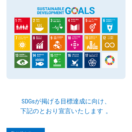
SDGsが掲げる⽬標達成に向け、
下記のとおり宣⾔いたします 。