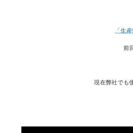
「生産
前
現在弊社でも使