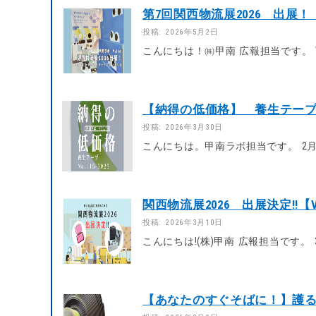
第7回関西物流展2026 出展！【V
投稿: 2026年5月2日
こんにちは！㈱甲南 広報担当です。 Vo
【納得の低価格】 養生テープNo.1
投稿: 2026年3月30日
こんにちは。甲南ラボ担当です。 2月
関西物流展2026 出展決定!!【Vo
投稿: 2026年3月10日
こんにちは!(株)甲南 広報担当です。
【あなたのすぐそばに！】護る吸