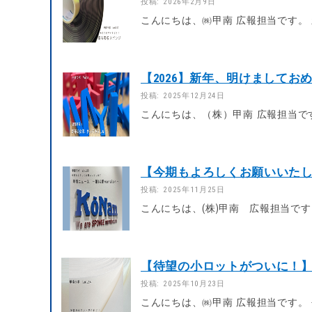
投稿: 2026年2月9日
こんにちは、㈱甲南 広報担当です。 
【2026】新年、明けましておめ
投稿: 2025年12月24日
こんにちは、（株）甲南 広報担当です
【今期もよろしくお願いいたします】
投稿: 2025年11月25日
こんにちは、(株)甲南 広報担当です
【待望の小ロットがついに！】トー
投稿: 2025年10月23日
こんにちは、㈱甲南 広報担当です。 