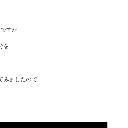
」
ですが
分を
ってみましたので