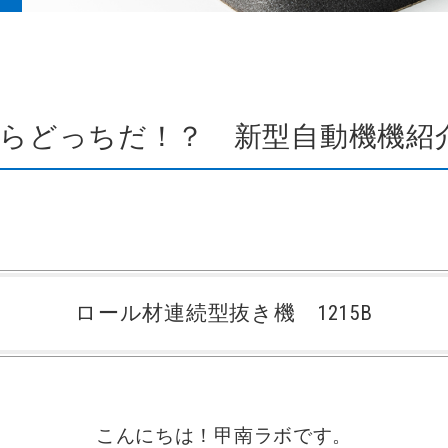
らどっちだ！？ 新型自動機機紹介【
ロール材連続型抜き機 1215B
こんにちは！甲南ラボです。