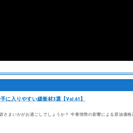
に入りやすい緩衝材3選【Vol.61】
。 皆さまいかがお過ごしでしょうか？ 中東情勢の影響による原油価格高騰