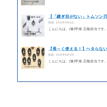
【「継ぎ目がない」トムソン刃】S
投稿: 2025年9月5日
こんにちは、(株)甲南 広報担当です
【長～く使える！】ヘタらないゴ
投稿: 2025年8月5日
こんにちは、(株)甲南 広報担当です