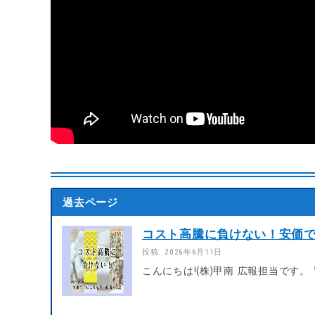
過去ページ
コスト高騰に負けない！安価で手
投稿: 2026年6月11日
こんにちは!(株)甲南 広報担当です