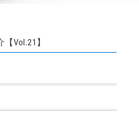
Vol.21】