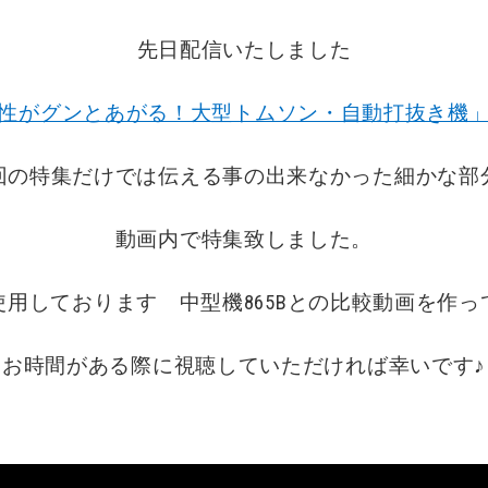
先日配信いたしました
性がグンとあがる！大型トムソン・自動打抜き機
回の特集だけでは伝える事の出来なかった細かな部
動画内で特集致しました。
用しております 中型機865Bとの比較動画を作
お時間がある際に視聴していただければ幸いです♪