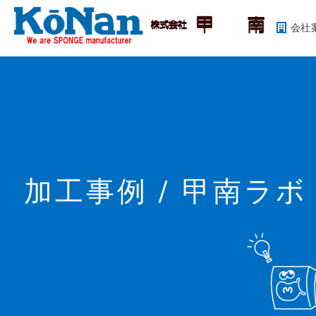
会社
加工事例 / 甲南ラボ