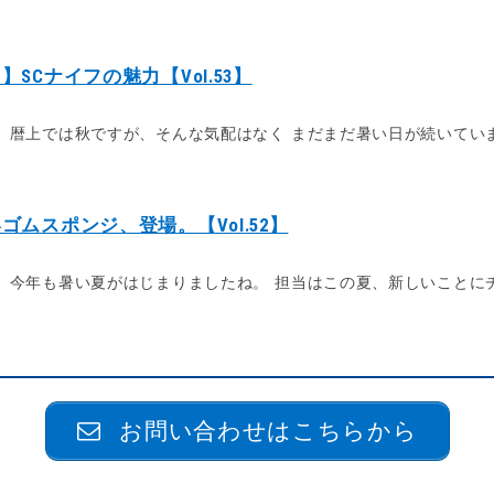
Cナイフの魅力【Vol.53】
。 暦上では秋ですが、そんな気配はなく まだまだ暑い日が続いています
ムスポンジ、登場。【Vol.52】
。 今年も暑い夏がはじまりましたね。 担当はこの夏、新しいことにチャ
お問い合わせはこちらから