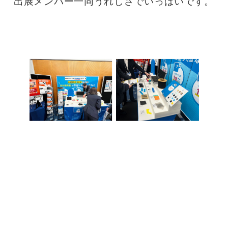
出展メンバー一同うれしさでいっぱいです。