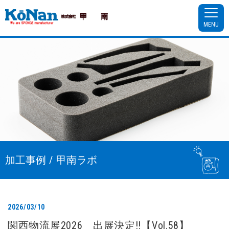
MENU
加工事例 / 甲南ラボ
2026/03/10
関西物流展2026 出展決定!!【Vol.58】