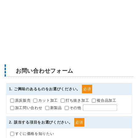
お問い合わせフォーム
1
. ご興味のあるものをお選びください。
必須
原反販売
カット加工
打ち抜き加工
複合品加工
加工問い合わせ
新製品
その他
2
. 該当する項目をお選びください。
必須
すぐに価格を知りたい