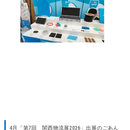
4月「第7回 関西物流展2026」出展のごあん