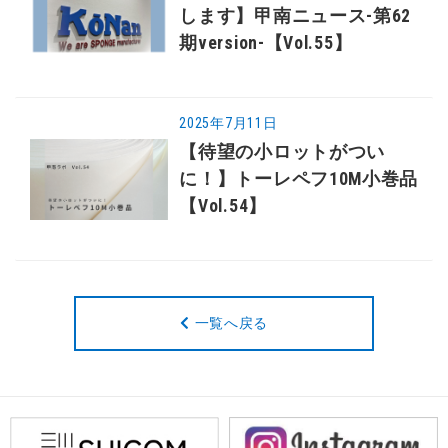
します】甲南ニュース-第62
期version-【Vol.55】
2025年7月11日
【待望の小ロットがつい
に！】トーレペフ10M小巻品
【Vol.54】
一覧へ戻る