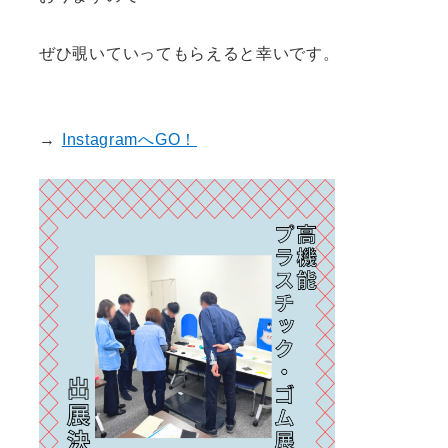
ぜひ覗いていってもらえると幸いです。
→
InstagramへGO！