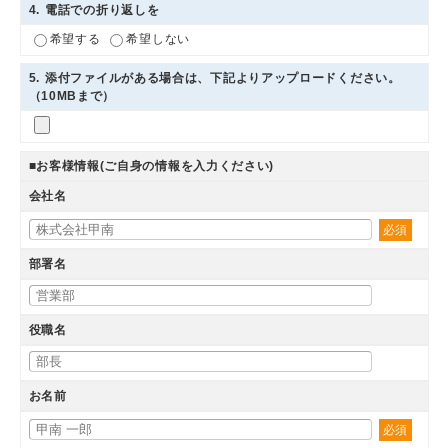
4
. 電話での折り返しを
希望する
希望しない
5
. 添付ファイルがある場合は、下記よりアップロードください。
（10MBまで）
■お客様情報(ご自身の情報を入力ください)
会社名
必須
部署名
役職名
お名前
必須