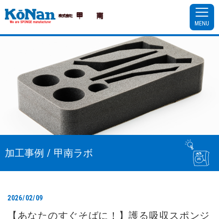
MENU
加工事例 / 甲南ラボ
2026/02/09
【あなたのすぐそばに！】護る吸収スポンジ