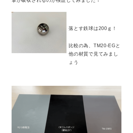
撃が吸収されるのか検証してみました！
落とす鉄球は200ｇ！
比較の為、TM20-EGと
他の材質で見てみまし
ょう