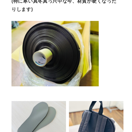
(特に寒い真冬真っ只中な今、材質が硬くなった
りします)