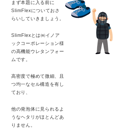
まず本題に入る前に
SlimFlexについておさ
らいしていきましょう。
SlimFlexとは㈱イノア
ックコーポレーション様
の高機能ウレタンフォー
ムです。
高密度で極めて微細、且
つ均一なセル構造を有し
ており、
他の発泡体に見られるよ
うなヘタリがほとんどあ
りません。