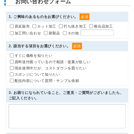
お問い合わせフォーム
1
. ご興味のあるものをお選びください。
必須
原反販売
カット加工
打ち抜き加工
複合品加工
加工問い合わせ
新製品
その他
2
. 該当する項目をお選びください。
必須
すぐに価格を知りたい
資料送付困っているので相談・提案が欲しい
現在使用中だが、コストダウンを図りたい
スポンジについて知りたい
配信内容について質問・サンプル依頼
3
. お困りになられていること、ご意見・ご質問がございましたら、
ご記入ください。