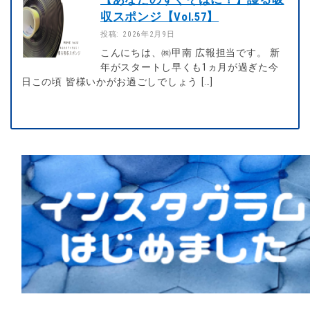
収スポンジ【Vol.57】
投稿: 2026年2月9日
こんにちは、㈱甲南 広報担当です。 新
年がスタートし早くも1ヵ月が過ぎた今
日この頃 皆様いかがお過ごしでしょう […]