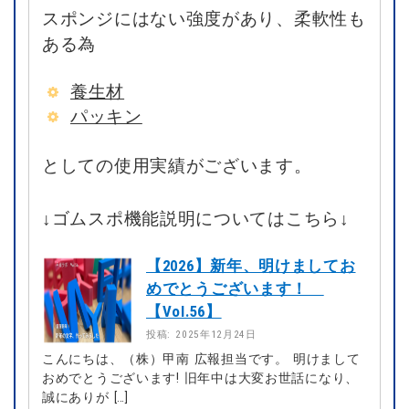
スポンジにはない強度があり、柔軟性も
ある為
養生材
パッキン
としての使用実績がございます。
↓ゴムスポ機能説明についてはこちら↓
【2026】新年、明けましてお
めでとうございます！
【Vol.56】
投稿: 2025年12月24日
こんにちは、（株）甲南 広報担当です。 明けまして
おめでとうございます! 旧年中は大変お世話になり、
誠にありが […]