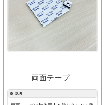
両面テープ
説明