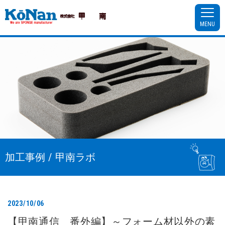
MENU
加工事例 / 甲南ラボ
2023/10/06
【甲南通信 番外編】～フォーム材以外の素