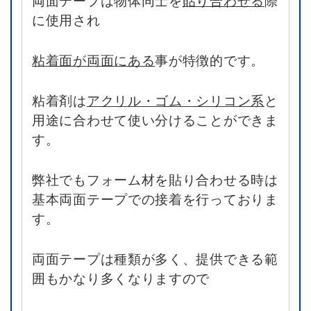
両面テープは物体同士を
貼り合わせる
際
に使用され
粘着面が両面にある
事が特徴的です。
粘着剤は
アクリル・ゴム・シリコン系
と
用途に合わせて使い分けることができま
す。
弊社でもフォーム材を貼り合わせる時は
基本両面テープでの接着を行っておりま
す。
両面テープは種類が多く、提供できる範
囲もかなり多くなりますので