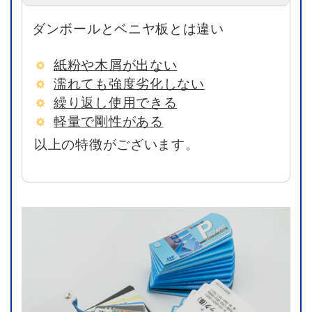
ダンボールとベニヤ板とは違い
紙粉や木屑が出ない
濡れても強度劣化しない
繰り返し使用できる
軽量で剛性がある
以上の特徴がございます。