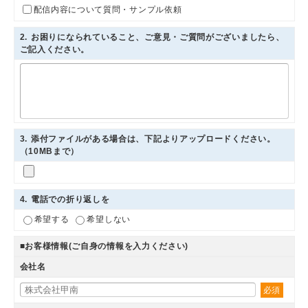
配信内容について質問・サンプル依頼
2
. お困りになられていること、ご意見・ご質問がございましたら、
ご記入ください。
3
. 添付ファイルがある場合は、下記よりアップロードください。
（10MBまで）
4
. 電話での折り返しを
希望する
希望しない
■お客様情報(ご自身の情報を入力ください)
会社名
必須