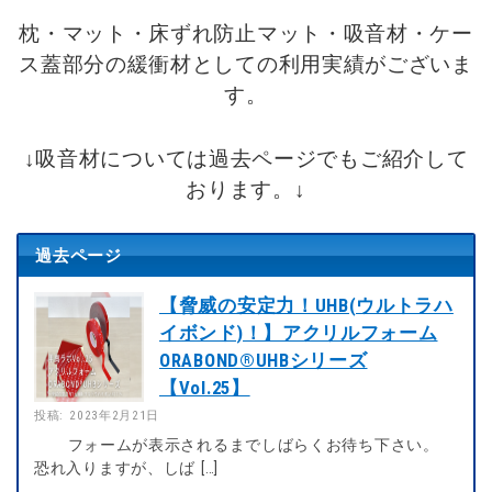
枕・マット・床ずれ防止マット・吸音材・ケー
ス蓋部分の緩衝材としての利用実績がございま
す。
↓吸音材については過去ページでもご紹介して
おります。↓
過去ページ
【脅威の安定力！UHB(ウルトラハ
イボンド)！】アクリルフォーム
ORABOND®UHBシリーズ
【Vol.25】
投稿: 2023年2月21日
フォームが表示されるまでしばらくお待ち下さい。
恐れ入りますが、しば […]