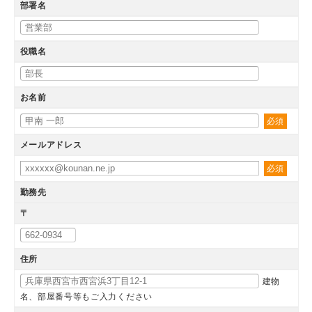
部署名
役職名
お名前
必須
メールアドレス
必須
勤務先
〒
住所
建物
名、部屋番号等もご入力ください