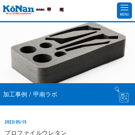
MENU
加工事例 / 甲南ラボ
2023/05/15
プロファイルウレタン