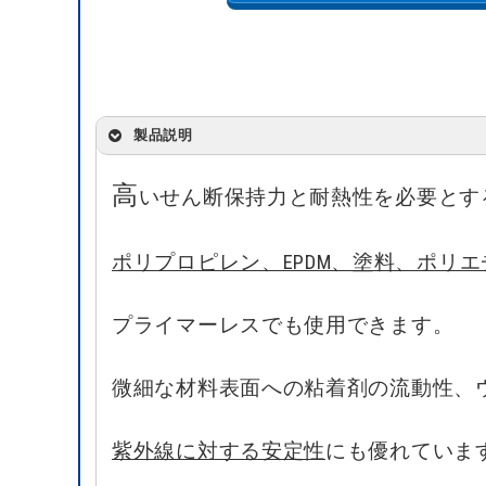
製品説明
高
いせん断保持力と耐熱性を必要とす
ポリプロピレン、EPDM、塗料、ポリ
プライマーレスでも
使用できます。
微細な材料表面への粘着剤の流動性、
紫外線に対する安定性
にも優れていま