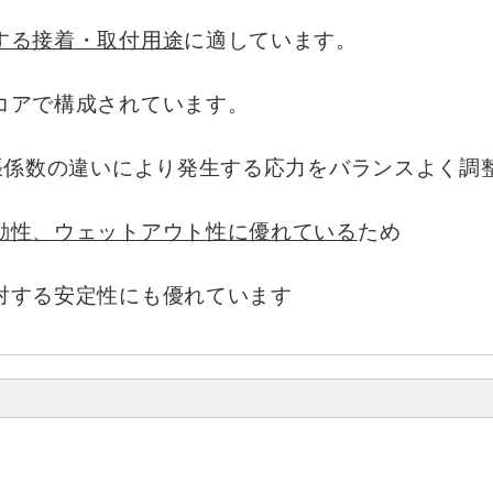
する接着・取付用途
に適しています。
コアで構成されています。
膨張係数の違いにより発生する応力をバランスよく調
動性、ウェットアウト性に優れている
ため
対する安定性にも優れています