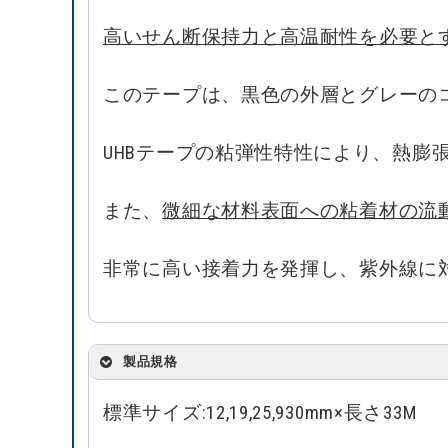
高いせん断保持力と高温耐性を必要と
このテープは、黒色の外層とグレーの
UHBテープの粘弾性特性により、熱
また、
微細な材料表面への粘着材の流
非常に高い接着力を発揮し、紫外線に
製品規格
標準サイズ:12,19,25,930mm×長さ33M