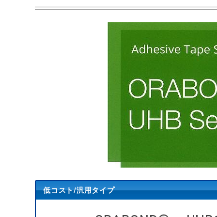
低コスト/汎用タイプ