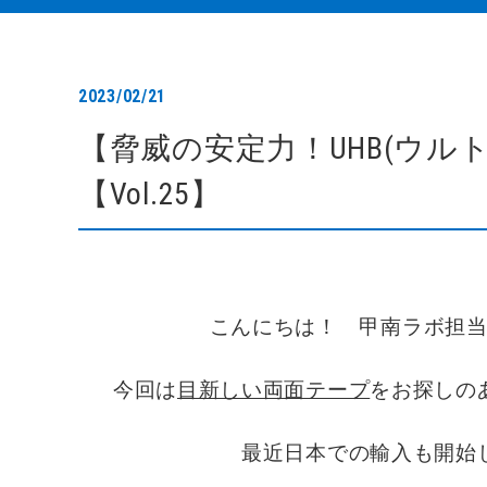
2023/02/21
【脅威の安定力！UHB(ウルト
【Vol.25】
こんにちは！ 甲南ラボ担
今回は
目新しい両面テープ
をお探しの
最近日本での輸入も開始