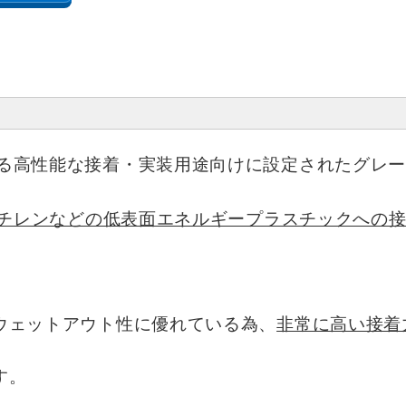
る高性能な接着・実装用途向けに設定されたグレ
エチレンなどの低表面エネルギープラスチックへの
ウェットアウト性に優れている為、
非常に高い接着
す。