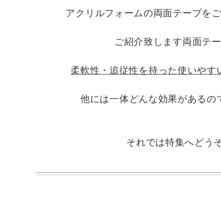
アクリルフォームの両面テープを
ご紹介致します両面テ
柔軟性・追従性を持った使いやす
他には一体どんな効果があるの
それでは特集へどうぞ