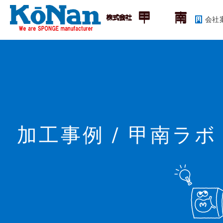
会社
加工事例 / 甲南ラボ