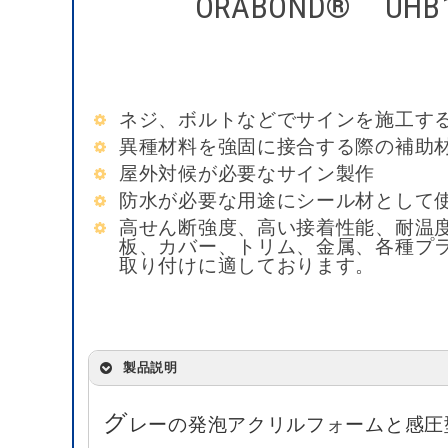
ORABOND® UHB1
ネジ、ボルトなどでサインを施工す
異種材料を強固に接合する際の補助
屋外対候が必要なサイン製作
防水が必要な用途にシール材として
高せん断強度、高い接着性能、耐温
板、カバー、トリム、金属、
各種プ
取り付けに適しております。
製品説明
グ
レーの発泡アクリルフォームと感圧