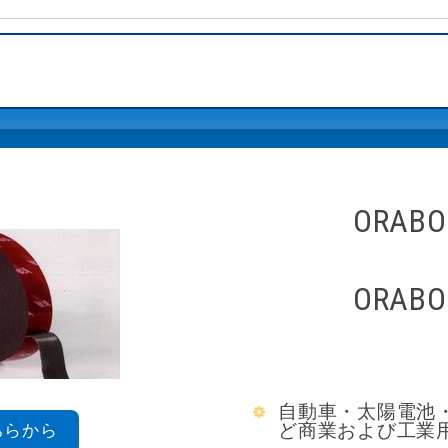
ORAB
ORAB
自動車・太陽電池
ちらから
ど商業および工業