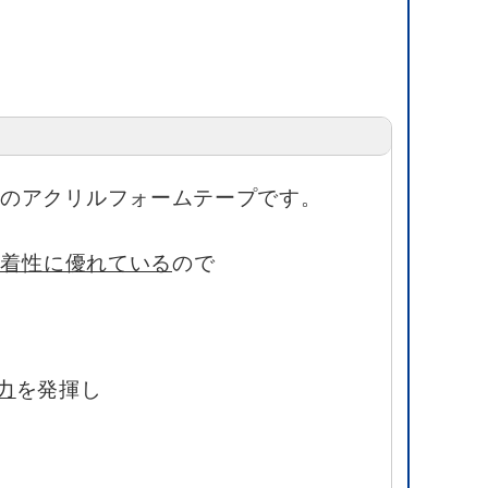
ーのアクリルフォームテープです。
接着性に優れている
ので
力
を発揮し