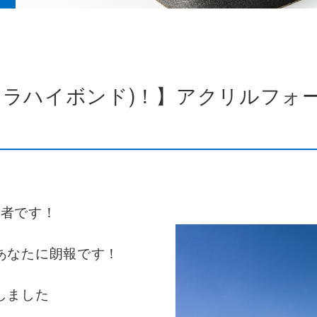
ラハイボンド)！】アクリルフォームO
当者です！
あなたに朗報です！
しました