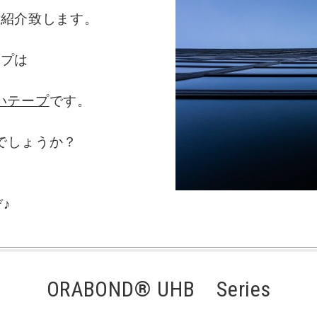
ご紹介致します。
ープは
いテープ
です。
でしょうか？
♪
ORABOND® UHB Series