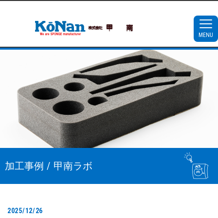
MENU
加工事例 / 甲南ラボ
2025/12/26