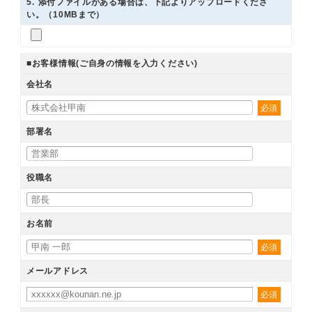
5
. 添付ファイルがある場合は、下記よりアップロードくださ
い。（10MBまで）
■お客様情報(ご自身の情報を入力ください)
会社名
必須
部署名
役職名
お名前
必須
メールアドレス
必須