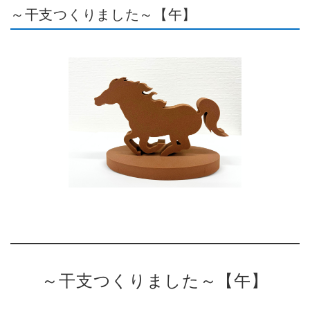
～干支つくりました～【午】
～干支つくりました～【午】