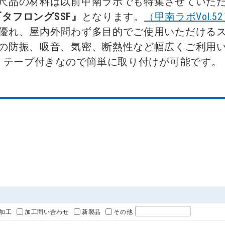
『タフロングSSF』
となります。
（甲南ラボVol.5
優れ、屋内外問わず多目的でご使用いただけるス
の防振、吸音、気密、断熱性など幅広くご利用い
テープ付きなので簡単に取り付けが可能です。

加工
加工問い合わせ
新製品
その他