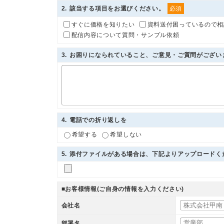
2
. 該当する項目をお選びください。
必須
すぐに価格を知りたい
資料送付困っているので相
配信内容について質問・サンプル依頼
3
. お困りになられていること、ご意見・ご質問がござ
4
. 電話での折り返しを
希望する
希望しない
5
. 添付ファイルがある場合は、下記よりアップロードく
■お客様情報(ご自身の情報を入力ください)
会社名
部署名