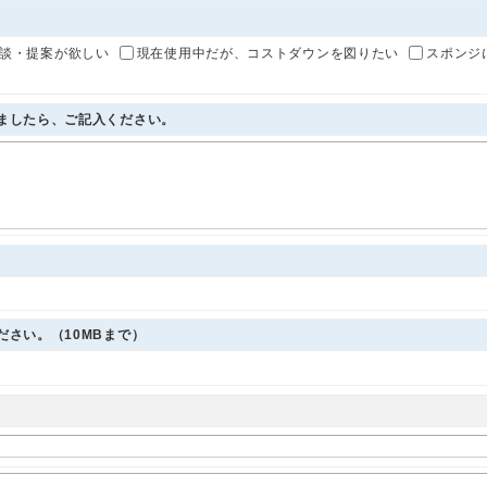
談・提案が欲しい
現在使用中だが、コストダウンを図りたい
スポンジ
いましたら、ご記入ください。
ださい。（10MBまで）