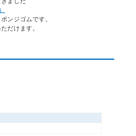
2）
ポンジゴムです。

ただけます。
