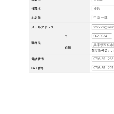
役職名
お名前
メールアドレス
〒
勤務先
住所
部屋番号等も
電話番号
FAX番号