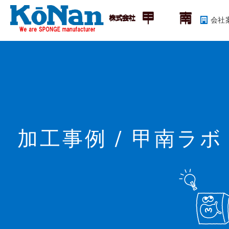
会社
加工事例 / 甲南ラボ