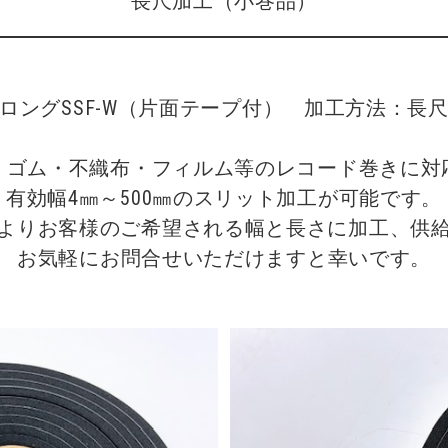
長尺加工（小巻品）
ロングSSF-W（片面テープ付）　加工方法：長尺
・ゴム・不織布・フィルム等のレコード巻きに対応
有効幅4㎜～500㎜のスリット加工が可能です。

よりお客様のご希望される幅と長さに加工、供給
お気軽にお問合せいただけますと幸いです。
