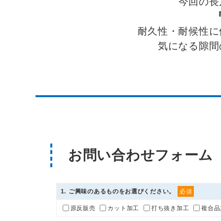
耐久性・耐候性に
気になる隙間
お問い合わせフォーム
1
. ご興味のあるものをお選びください。
必須
原反販売
カット加工
打ち抜き加工
複合品