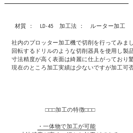
    材質 ：　LD-45　加工法 ：　ルーター加工

    社内のプロッター加工機で切削を行ってみまし
    回転するドリルのような切削器具を使用し製
    寸法精度が高く表面は綺麗に仕上がっており驚
    □□□加工の特徴□□□
・一体物で加工が可能