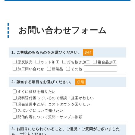
お問い合わせフォーム
1
. ご興味のあるものをお選びください。
必須
原反販売
カット加工
打ち抜き加工
複合品加工
加工問い合わせ
新製品
その他
2
. 該当する項目をお選びください。
必須
すぐに価格を知りたい
資料送付困っているので相談・提案が欲しい
現在使用中だが、コストダウンを図りたい
スポンジについて知りたい
配信内容について質問・サンプル依頼
3
. お困りになられていること、ご意見・ご質問がございました
ら、ご記入ください。