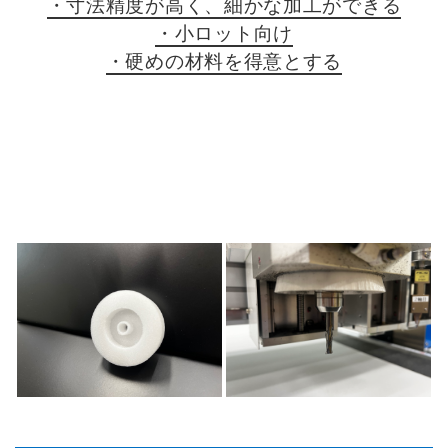
・寸法精度が高く、細かな加工ができる
・小ロット向け
・硬めの材料を得意とする