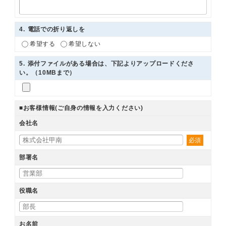
4
. 電話での折り返しを
希望する
希望しない
5
. 添付ファイルがある場合は、下記よりアップロードくださ
い。（10MBまで）
■お客様情報(ご自身の情報を入力ください)
会社名
必須
部署名
役職名
お名前