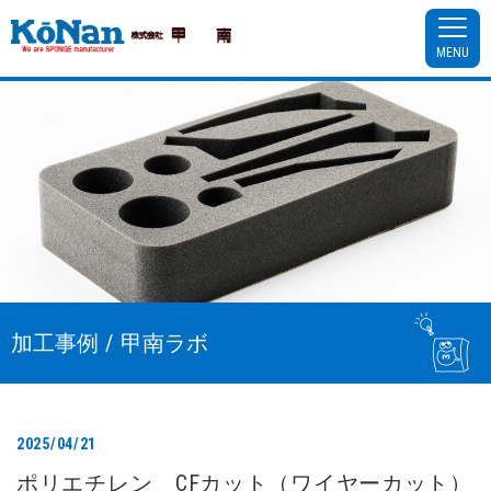
MENU
加工事例 / 甲南ラボ
2025/04/21
ポリエチレン CFカット（ワイヤーカット）