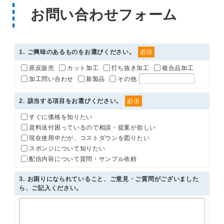
お問い合わせフォーム
1
. ご興味のあるものをお選びください。
必須
原反販売
カット加工
打ち抜き加工
複合品加工
加工問い合わせ
新製品
その他
2
. 該当する項目をお選びください。
必須
すぐに価格を知りたい
資料送付困っているので相談・提案が欲しい
現在使用中だが、コストダウンを図りたい
スポンジについて知りたい
配信内容について質問・サンプル依頼
3
. お困りになられていること、ご意見・ご質問がございました
ら、ご記入ください。