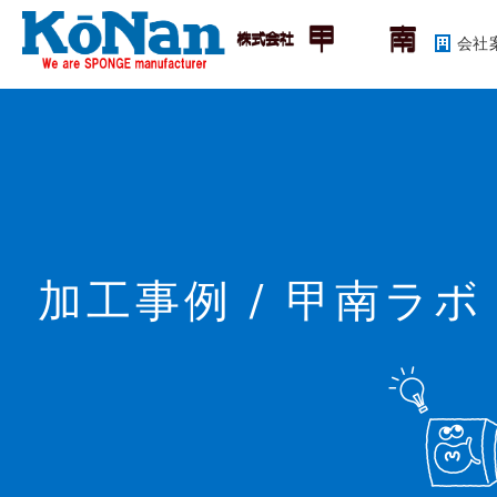
会社
加工事例 / 甲南ラボ