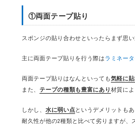
①両面テープ貼り
スポンジの貼り合わせといったらまず思い
主に両面テープ貼りを行う際は
ラミネータ
両面テープ貼りはなんといっても
気軽に貼
また、
テープの種類も豊富にあり
材質によ
しかし、
水に弱い点
というデメリットもあ
耐久性が他の2種類と比べて劣りますが、