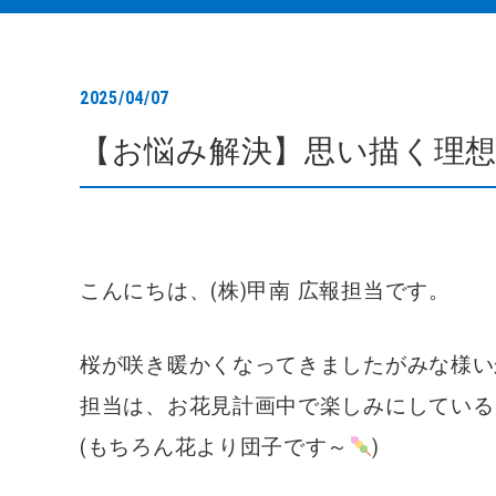
2025/04/07
【お悩み解決】思い描く理想の
こんにちは、(株)甲南 広報担当です。
桜が咲き暖かくなってきましたがみな様い
担当は、お花見計画中で楽しみにしている
(もちろん花より団子です～
)