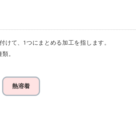
付けて、1つにまとめる加工を指します。
種類。
熱溶着