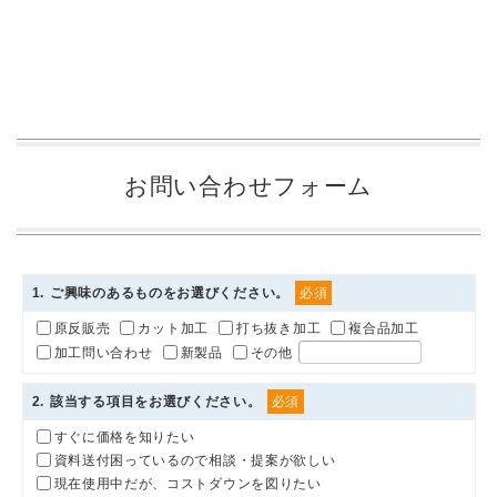
お問い合わせフォーム
1
. ご興味のあるものをお選びください。
必須
原反販売
カット加工
打ち抜き加工
複合品加工
加工問い合わせ
新製品
その他
2
. 該当する項目をお選びください。
必須
すぐに価格を知りたい
資料送付困っているので相談・提案が欲しい
現在使用中だが、コストダウンを図りたい