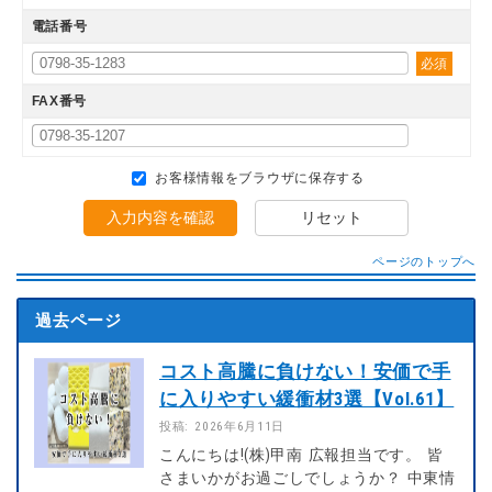
電話番号
必須
FAX番号
お客様情報をブラウザに保存する
入力内容を確認
リセット
ページのトップへ
過去ページ
コスト高騰に負けない！安価で手
に入りやすい緩衝材3選【Vol.61】
投稿: 2026年6月11日
こんにちは!(株)甲南 広報担当です。 皆
さまいかがお過ごしでしょうか？ 中東情