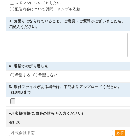
スポンジについて知りたい
配信内容について質問・サンプル依頼
3
. お困りになられていること、ご意見・ご質問がございましたら、
ご記入ください。
4
. 電話での折り返しを
希望する
希望しない
5
. 添付ファイルがある場合は、下記よりアップロードください。
（10MBまで）
■お客様情報(ご自身の情報を入力ください)
会社名
必須