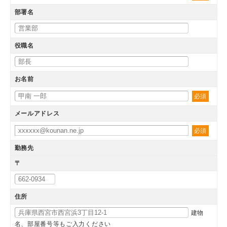
部署名
役職名
お名前
必須
メールアドレス
必須
勤務先
〒
住所
建物
名、部屋番号等もご入力ください