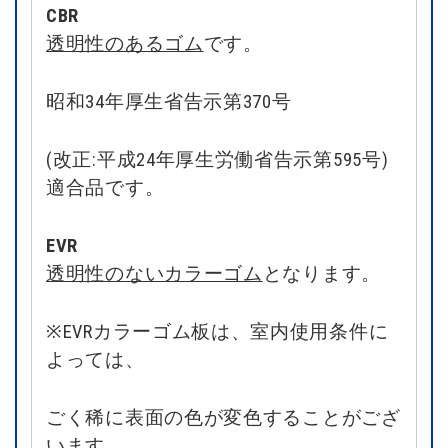
CBR
透明性のあるゴム
です。
昭和34年厚生省告示第370号
(改正:平成24年厚生労働省告示第595号)
適合品です。
EVR
透明性のないカラーゴム
となります。
※EVRカラーゴム板は、室内使用条件に
よっては、
ごく稀に表面の色が変色することがござ
います。