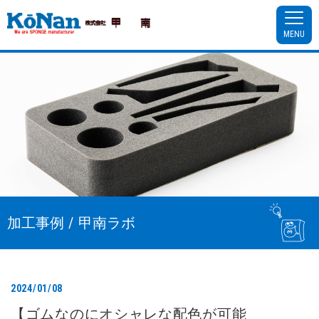
MENU
加工事例 / 甲南ラボ
2024/01/08
【ゴムなのにオシャレな配色が可能