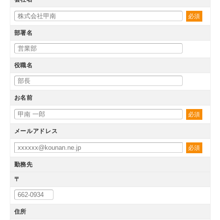
必須
部署名
役職名
お名前
必須
メールアドレス
必須
勤務先
〒
住所