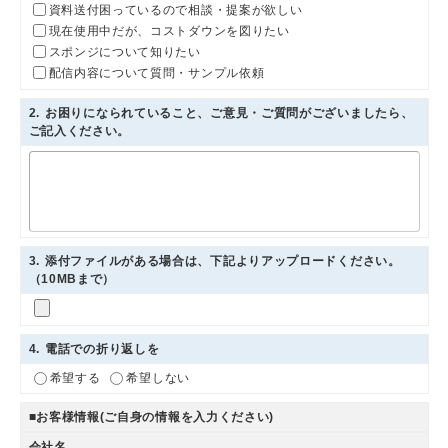
資料送付困っているので相談・提案が欲しい
現在使用中だが、コストダウンを図りたい
スポンジについて知りたい
配信内容について質問・サンプル依頼
2
. お困りになられていること、ご意見・ご質問がございましたら、
ご記入ください。
3
. 添付ファイルがある場合は、下記よりアップロードください。
（10MBまで）
4
. 電話での折り返しを
希望する
希望しない
■お客様情報(ご自身の情報を入力ください)
会社名