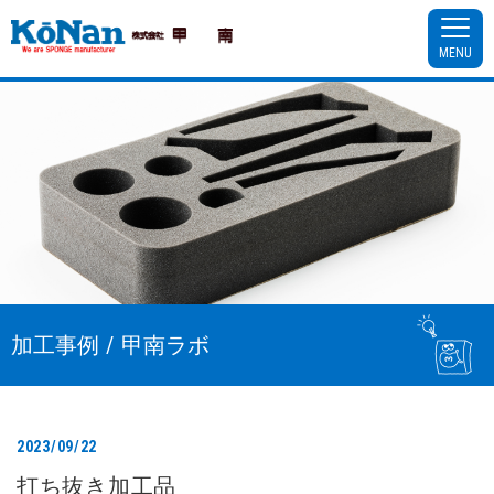
MENU
加工事例 / 甲南ラボ
2023/09/22
打ち抜き加工品