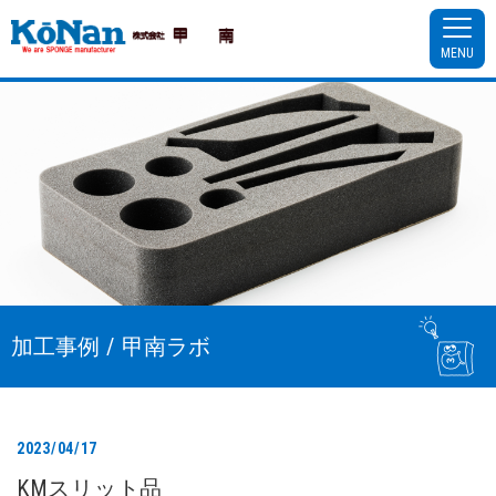
MENU
加工事例 / 甲南ラボ
2023/04/17
KMスリット品