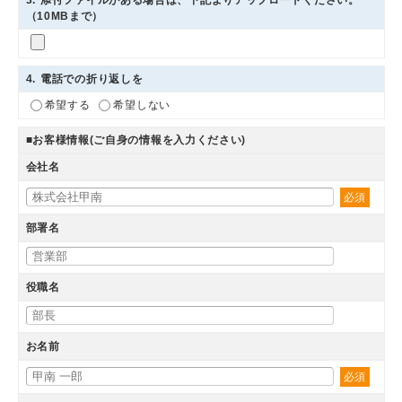
3
. 添付ファイルがある場合は、下記よりアップロードください。
（10MBまで）
4
. 電話での折り返しを
希望する
希望しない
■お客様情報(ご自身の情報を入力ください)
会社名
必須
部署名
役職名
お名前
必須