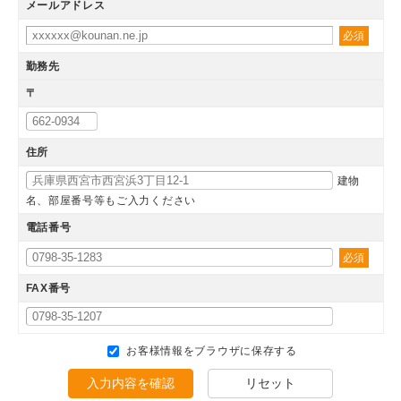
メールアドレス
必須
勤務先
〒
住所
建物
名、部屋番号等もご入力ください
電話番号
必須
FAX番号
お客様情報をブラウザに保存する
入力内容を確認
リセット