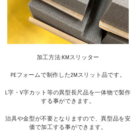
加工方法:KMスリッター
PEフォームで制作した2Mスリット品です。
L字・V字カット等の異型長尺品を一体物で製作
する事ができます。
治具や金型が不要となりますので、異型品を安
価で加工する事ができます。