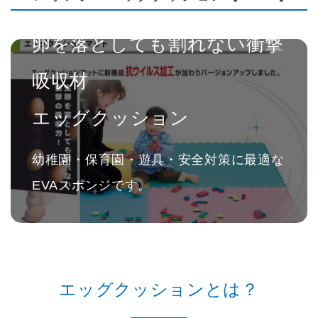
卵を落としても割れない衝撃
吸収材
エッグクッション
幼稚園・保育園・遊具・安全対策に最適な
EVAスポンジです。
エッグクッションとは？