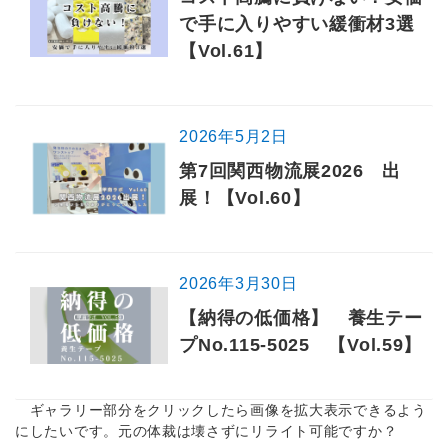
で手に入りやすい緩衝材3選
【Vol.61】
2026年5月2日
第7回関西物流展2026 出
展！【Vol.60】
2026年3月30日
【納得の低価格】 養生テー
プNo.115-5025 【Vol.59】
ギャラリー部分をクリックしたら画像を拡大表示できるよう
にしたいです。元の体裁は壊さずにリライト可能ですか？