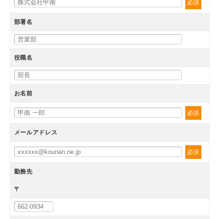
必須
部署名
役職名
お名前
必須
メールアドレス
必須
勤務先
〒