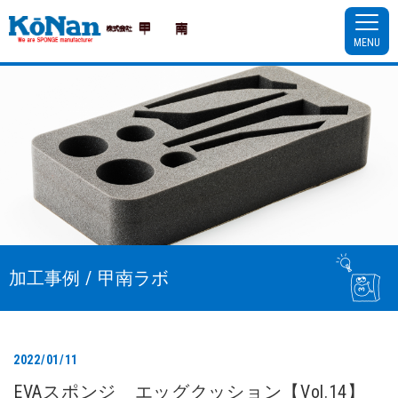
MENU
加工事例 / 甲南ラボ
2022/01/11
EVAスポンジ エッグクッション【Vol.14】