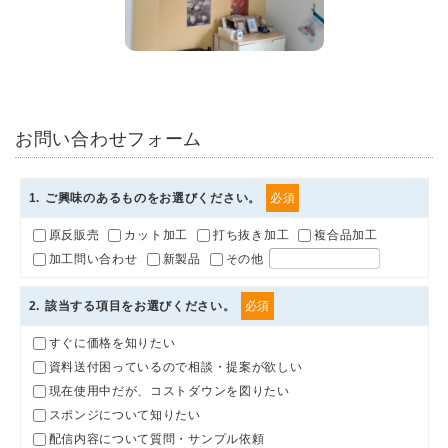
お問い合わせフォーム
1
. ご興味のあるものをお選びください。
必須
原反販売
カット加工
打ち抜き加工
複合品加工
加工問い合わせ
新製品
その他
2
. 該当する項目をお選びください。
必須
すぐに価格を知りたい
資料送付困っているので相談・提案が欲しい
現在使用中だが、コストダウンを図りたい
スポンジについて知りたい
配信内容について質問・サンプル依頼