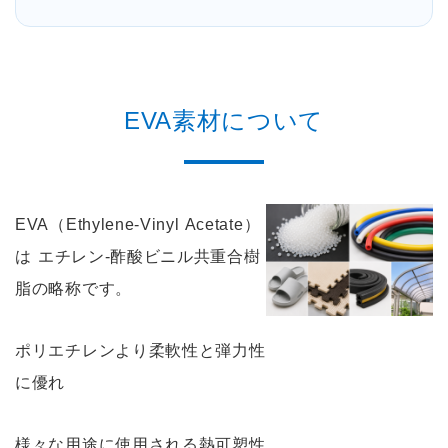
EVA素材について
EVA（Ethylene-Vinyl Acetate）
は エチレン-酢酸ビニル共重合樹
脂の略称です。
ポリエチレンより柔軟性と弾力性
に優れ
様々な用途に使用される熱可塑性