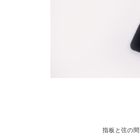
指板と弦の間