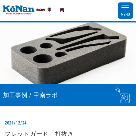
MENU
加工事例 / 甲南ラボ
2021/12/24
フレットガード 打抜き