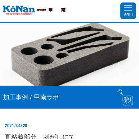
MENU
加工事例 / 甲南ラボ
2021/04/20
直粘着部分 剥がしにて