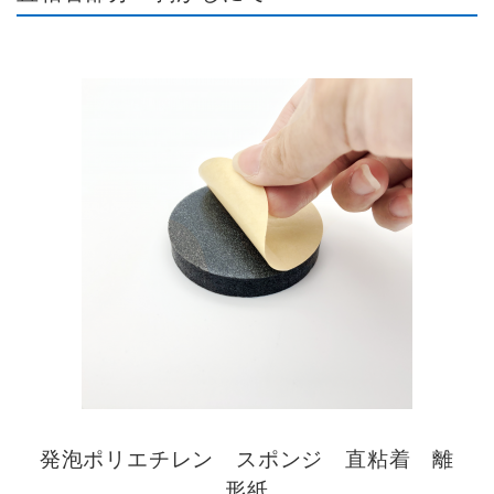
発泡ポリエチレン スポンジ 直粘着 離
形紙