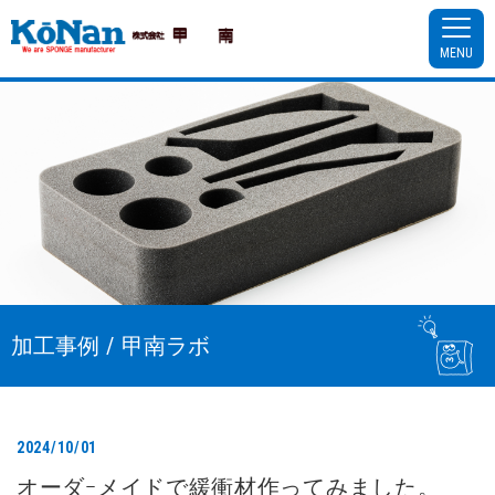
MENU
加工事例 / 甲南ラボ
2024/10/01
オーダｰメイドで緩衝材作ってみました。