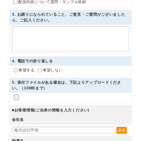
配信内容について質問・サンプル依頼
3
. お困りになられていること、ご意見・ご質問がございました
ら、ご記入ください。
4
. 電話での折り返しを
希望する
希望しない
5
. 添付ファイルがある場合は、下記よりアップロードくださ
い。（10MBまで）
■お客様情報(ご自身の情報を入力ください)
会社名
必須
部署名