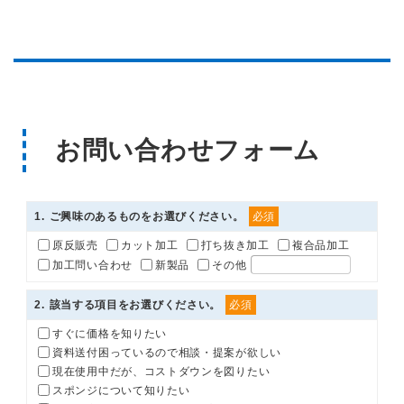
お問い合わせフォーム
1
. ご興味のあるものをお選びください。
必須
原反販売
カット加工
打ち抜き加工
複合品加工
加工問い合わせ
新製品
その他
2
. 該当する項目をお選びください。
必須
すぐに価格を知りたい
資料送付困っているので相談・提案が欲しい
現在使用中だが、コストダウンを図りたい
スポンジについて知りたい